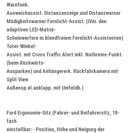
Warnfunk.
Ausweichassist. Distanzanzeige und Distanzwarner
Müdigkeitswarner Fernlicht-Assist. (iVm. den
adaptiven LED-Matrix-
Scheinwerfern m.blendfreiem Fernlicht-Assistenten)
Toter-Winkel-
Assist. mit Cross Traffic Alert inkl. Notbrems-Funkt.
(beim Rückwärts-
Ausparken) und Anhängererk. Rückfahrkamera mit
Split View
Außensp.el.anklapp. mit Umfeldb.)
Ford Ergonomie-Sitz (Fahrer- und Beifahrersitz, 18-
fach
einstellbar: - Position, Höhe und Neigung der