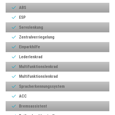
ABS
ESP
Servolenkung
Zentralverriegelung
Einparkhilfe
Lederlenkrad
Multifunktionslenkrad
Multifunktionslenkrad
Spracherkennungssystem
ACC
Bremsassistent