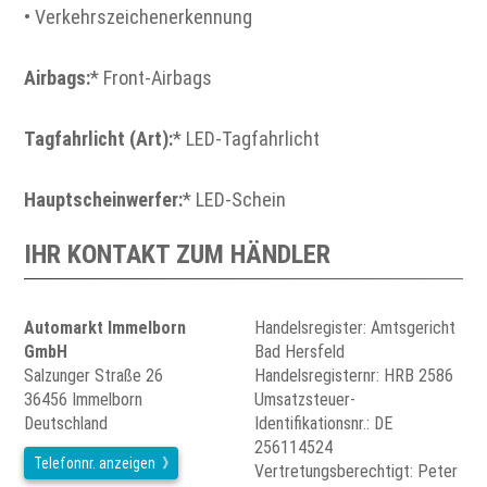
• Verkehrszeichenerkennung
Airbags:
* Front-Airbags
Tagfahrlicht (Art):
* LED-Tagfahrlicht
Hauptscheinwerfer:
* LED-Schein
IHR KONTAKT ZUM HÄNDLER
Automarkt Immelborn
Handelsregister: Amtsgericht
GmbH
Bad Hersfeld
Salzunger Straße 26
Handelsregisternr: HRB 2586
36456 Immelborn
Umsatzsteuer-
Deutschland
Identifikationsnr.: DE
256114524
Telefonnr. anzeigen
Vertretungsberechtigt: Peter