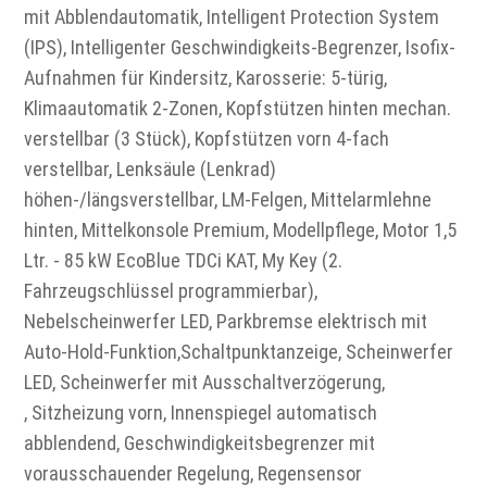
mit Abblendautomatik, Intelligent Protection System
(IPS), Intelligenter Geschwindigkeits-Begrenzer, Isofix-
Aufnahmen für Kindersitz, Karosserie: 5-türig,
Klimaautomatik 2-Zonen, Kopfstützen hinten mechan.
verstellbar (3 Stück), Kopfstützen vorn 4-fach
verstellbar, Lenksäule (Lenkrad)
höhen-/längsverstellbar, LM-Felgen, Mittelarmlehne
hinten, Mittelkonsole Premium, Modellpflege, Motor 1,5
Ltr. - 85 kW EcoBlue TDCi KAT, My Key (2.
Fahrzeugschlüssel programmierbar),
Nebelscheinwerfer LED, Parkbremse elektrisch mit
Auto-Hold-Funktion,Schaltpunktanzeige, Scheinwerfer
LED, Scheinwerfer mit Ausschaltverzögerung,
, Sitzheizung vorn, Innenspiegel automatisch
abblendend, Geschwindigkeitsbegrenzer mit
vorausschauender Regelung, Regensensor