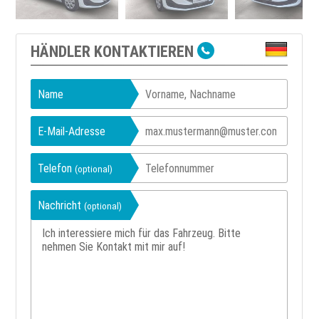
HÄNDLER KONTAKTIEREN
Name
E-Mail-Adresse
Telefon
(optional)
Nachricht
(optional)