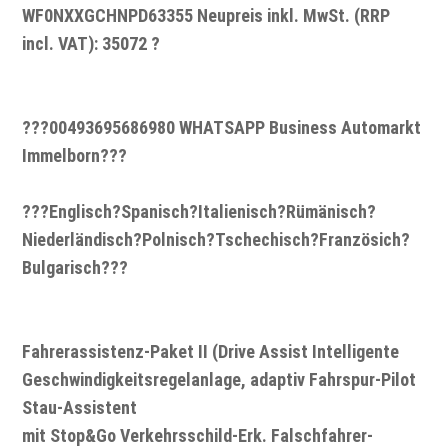
WF0NXXGCHNPD63355 Neupreis inkl. MwSt. (RRP
incl. VAT): 35072 ?
???00493695686980 WHATSAPP Business Automarkt
Immelborn???
???Englisch?Spanisch?Italienisch?Rümänisch?
Niederländisch?Polnisch?Tschechisch?Französich?
Bulgarisch???
Fahrerassistenz-Paket II (Drive Assist Intelligente
Geschwindigkeitsregelanlage, adaptiv Fahrspur-Pilot
Stau-Assistent
mit Stop&Go Verkehrsschild-Erk. Falschfahrer-