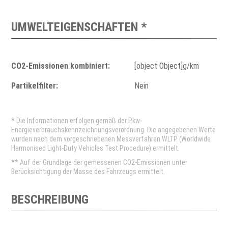
UMWELTEIGENSCHAFTEN *
CO2-Emissionen kombiniert:
[object Object]g/km
Partikelfilter:
Nein
* Die Informationen erfolgen gemäß der Pkw-
Energieverbrauchskennzeichnungsverordnung. Die angegebenen Werte
wurden nach dem vorgeschriebenen Messverfahren WLTP (Worldwide
Harmonised Light-Duty Vehicles Test Procedure) ermittelt.
** Auf der Grundlage der gemessenen CO2-Emissionen unter
Berücksichtigung der Masse des Fahrzeugs ermittelt.
BESCHREIBUNG