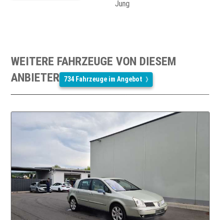
Jung
WEITERE FAHRZEUGE VON DIESEM
ANBIETER
734 Fahrzeuge im Angebot