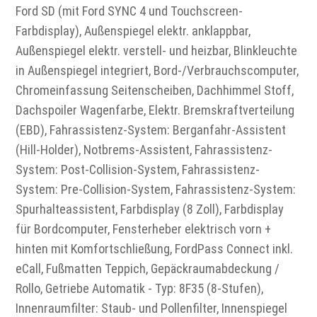
Ford SD (mit Ford SYNC 4 und Touchscreen-
Farbdisplay), Außenspiegel elektr. anklappbar,
Außenspiegel elektr. verstell- und heizbar, Blinkleuchte
in Außenspiegel integriert, Bord-/Verbrauchscomputer,
Chromeinfassung Seitenscheiben, Dachhimmel Stoff,
Dachspoiler Wagenfarbe, Elektr. Bremskraftverteilung
(EBD), Fahrassistenz-System: Berganfahr-Assistent
(Hill-Holder), Notbrems-Assistent, Fahrassistenz-
System: Post-Collision-System, Fahrassistenz-
System: Pre-Collision-System, Fahrassistenz-System:
Spurhalteassistent, Farbdisplay (8 Zoll), Farbdisplay
für Bordcomputer, Fensterheber elektrisch vorn +
hinten mit Komfortschließung, FordPass Connect inkl.
eCall, Fußmatten Teppich, Gepäckraumabdeckung /
Rollo, Getriebe Automatik - Typ: 8F35 (8-Stufen),
Innenraumfilter: Staub- und Pollenfilter, Innenspiegel