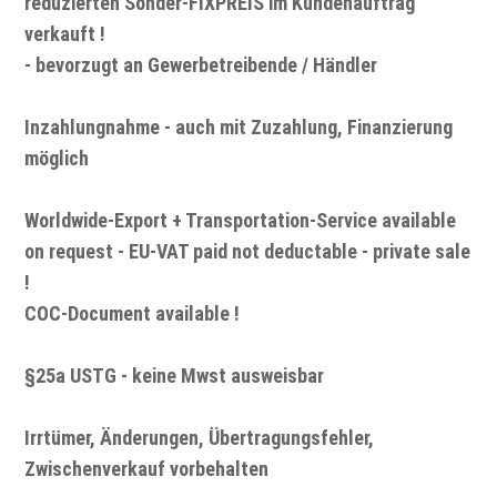
reduzierten Sonder-FIXPREIS im Kundenauftrag
verkauft !
- bevorzugt an Gewerbetreibende / Händler
Inzahlungnahme - auch mit Zuzahlung, Finanzierung
möglich
Worldwide-Export + Transportation-Service available
on request - EU-VAT paid not deductable - private sale
!
COC-Document available !
§25a USTG - keine Mwst ausweisbar
Irrtümer, Änderungen, Übertragungsfehler,
Zwischenverkauf vorbehalten