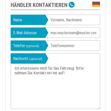
HÄNDLER KONTAKTIEREN
Name
E-Mail-Adresse
Telefon
(optional)
Nachricht
(optional)