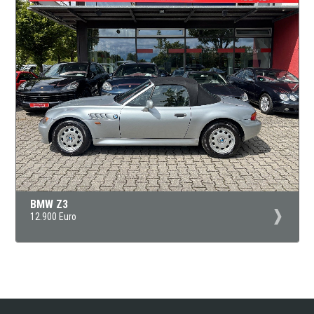
BMW Z3
12.900 Euro