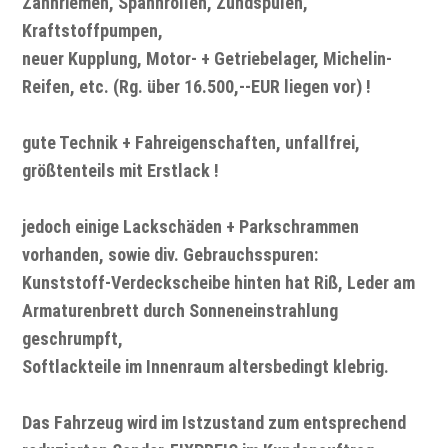
Zahnriemen, Spannrollen, Zündspulen,
Kraftstoffpumpen,
neuer Kupplung, Motor- + Getriebelager, Michelin-
Reifen, etc. (Rg. über 16.500,--EUR liegen vor) !
gute Technik + Fahreigenschaften, unfallfrei,
größtenteils mit Erstlack !
jedoch einige Lackschäden + Parkschrammen
vorhanden, sowie div. Gebrauchsspuren:
Kunststoff-Verdeckscheibe hinten hat Riß, Leder am
Armaturenbrett durch Sonneneinstrahlung
geschrumpft,
Softlackteile im Innenraum altersbedingt klebrig.
Das Fahrzeug wird im Istzustand zum entsprechend