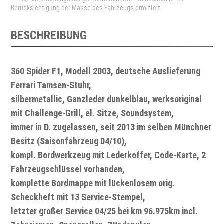
Berücksichtigung der Masse des Fahrzeugs ermittelt.
BESCHREIBUNG
360 Spider F1, Modell 2003, deutsche Auslieferung
Ferrari Tamsen-Stuhr,
silbermetallic, Ganzleder dunkelblau, werksoriginal
mit Challenge-Grill, el. Sitze, Soundsystem,
immer in D. zugelassen, seit 2013 im selben Münchner
Besitz (Saisonfahrzeug 04/10),
kompl. Bordwerkzeug mit Lederkoffer, Code-Karte, 2
Fahrzeugschlüssel vorhanden,
komplette Bordmappe mit lückenlosem orig.
Scheckheft mit 13 Service-Stempel,
letzter großer Service 04/25 bei km 96.975km incl.