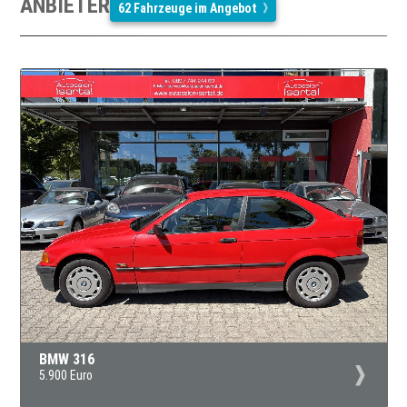
ANBIETER
62 Fahrzeuge im Angebot
BMW 316
5.900 Euro