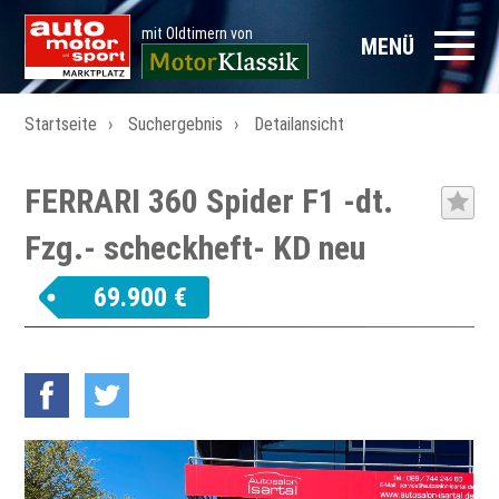
mit Oldtimern von
MENÜ
Startseite
Suchergebnis
Detailansicht
FERRARI 360 Spider F1 -dt.
Fzg.- scheckheft- KD neu
69.900 €