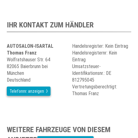
IHR KONTAKT ZUM HÄNDLER
AUTOSALON-ISARTAL
Handelsregister: Kein Eintrag
Thomas Franz
Handelsregisternr: Kein
Wolfratshauser Str. 64
Eintrag
82065 Baierbrunn bei
Umsatzsteuer-
München
Identifikationsnr.: DE
Deutschland
812795045
Vertretungsberechtigt:
Telefonnr. anzeigen
Thomas Franz
WEITERE FAHRZEUGE VON DIESEM