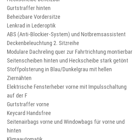
Gurtstraffer hinten
Beheizbare Vordersitze
Lenkrad in Lederoptik
ABS (Anti-Blockier-System) und Notbremsassistent
Deckenbeleuchtung 2. Sitzreihe
Modulare Dachreling quer zur Fahrtrichtung montierbar
Seitenscheiben hinten und Heckscheibe stark getönt
Stoffpolsterung in Blau/Dunkelgrau mit hellen
Ziernähten
Elektrische Fensterheber vorne mit Impulsschaltung
auf der F
Gurtstraffer vorne
Keycard Handsfree
Seitenairbags vorne und Windowbags für vorne und
hinten
Klimaautomatik