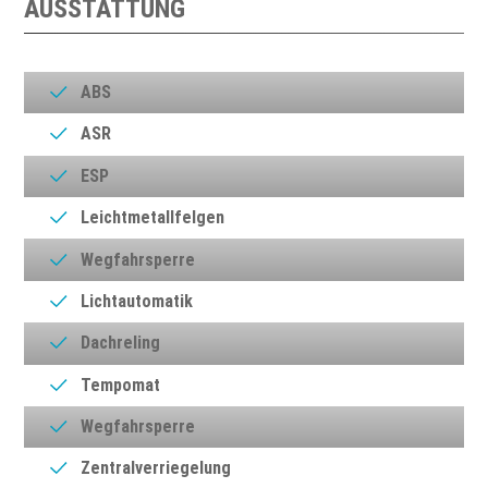
AUSSTATTUNG
ABS
ASR
ESP
Leichtmetallfelgen
Wegfahrsperre
Lichtautomatik
Dachreling
Tempomat
Wegfahrsperre
Zentralverriegelung