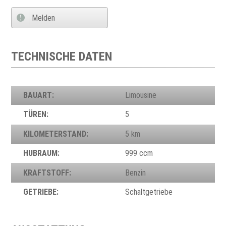
Melden
TECHNISCHE DATEN
BAUART:
Limousine
TÜREN:
5
KILOMETERSTAND:
5 km
HUBRAUM:
999 ccm
KRAFTSTOFF:
Benzin
GETRIEBE:
Schaltgetriebe