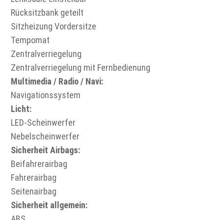
Rücksitzbank geteilt
Sitzheizung Vordersitze
Tempomat
Zentralverriegelung
Zentralverriegelung mit Fernbedienung
Multimedia / Radio / Navi:
Navigationssystem
Licht:
LED-Scheinwerfer
Nebelscheinwerfer
Sicherheit Airbags:
Beifahrerairbag
Fahrerairbag
Seitenairbag
Sicherheit allgemein:
ABS