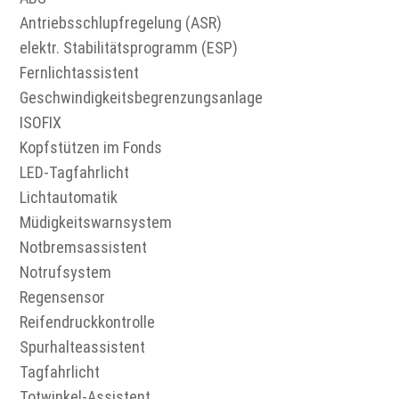
Antriebsschlupfregelung (ASR)
elektr. Stabilitätsprogramm (ESP)
Fernlichtassistent
Geschwindigkeitsbegrenzungsanlage
ISOFIX
Kopfstützen im Fonds
LED-Tagfahrlicht
Lichtautomatik
Müdigkeitswarnsystem
Notbremsassistent
Notrufsystem
Regensensor
Reifendruckkontrolle
Spurhalteassistent
Tagfahrlicht
Totwinkel-Assistent