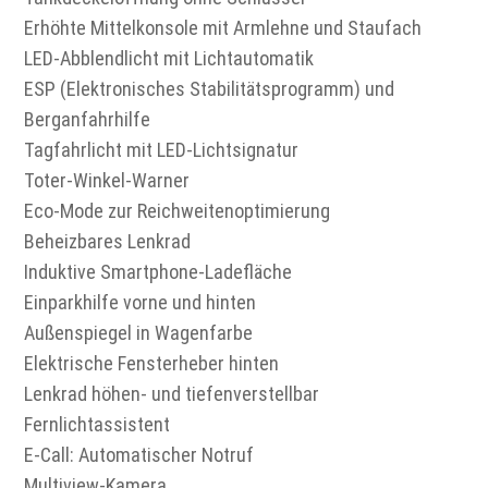
Erhöhte Mittelkonsole mit Armlehne und Staufach
LED-Abblendlicht mit Lichtautomatik
ESP (Elektronisches Stabilitätsprogramm) und
Berganfahrhilfe
Tagfahrlicht mit LED-Lichtsignatur
Toter-Winkel-Warner
Eco-Mode zur Reichweitenoptimierung
Beheizbares Lenkrad
Induktive Smartphone-Ladefläche
Einparkhilfe vorne und hinten
Außenspiegel in Wagenfarbe
Elektrische Fensterheber hinten
Lenkrad höhen- und tiefenverstellbar
Fernlichtassistent
E-Call: Automatischer Notruf
Multiview-Kamera