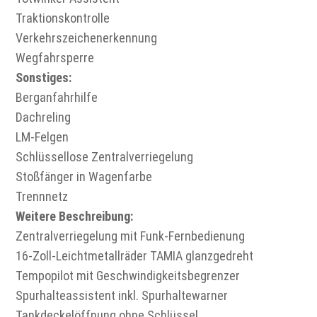
Traktionskontrolle
Verkehrszeichenerkennung
Wegfahrsperre
Sonstiges:
Berganfahrhilfe
Dachreling
LM-Felgen
Schlüssellose Zentralverriegelung
Stoßfänger in Wagenfarbe
Trennnetz
Weitere Beschreibung:
Zentralverriegelung mit Funk-Fernbedienung
16-Zoll-Leichtmetallräder TAMIA glanzgedreht
Tempopilot mit Geschwindigkeitsbegrenzer
Spurhalteassistent inkl. Spurhaltewarner
Tankdeckelöffnung ohne Schlüssel