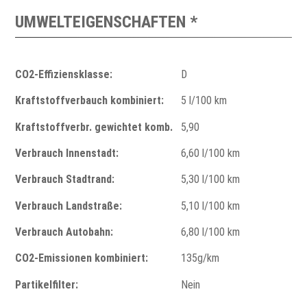
UMWELTEIGENSCHAFTEN *
CO2-Effiziensklasse:
D
Kraftstoffverbauch kombiniert:
5 l/100 km
Kraftstoffverbr. gewichtet komb.
5,90
Verbrauch Innenstadt:
6,60 l/100 km
Verbrauch Stadtrand:
5,30 l/100 km
Verbrauch Landstraße:
5,10 l/100 km
Verbrauch Autobahn:
6,80 l/100 km
CO2-Emissionen kombiniert:
135g/km
Partikelfilter:
Nein