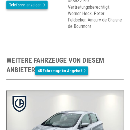
453532199
Telefonnr. anzeigen
Vertretungsberechtigt:
Werner Heck, Peter
Feldscher, Amaury de Ghaisne
de Bourmont
WEITERE FAHRZEUGE VON DIESEM
ANBIETER
48 Fahrzeuge im Angebot