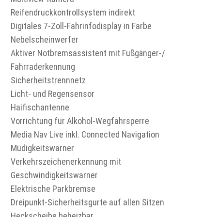
Reifendruckkontrollsystem indirekt
Digitales 7-Zoll-Fahrinfodisplay in Farbe
Nebelscheinwerfer
Aktiver Notbremsassistent mit Fußgänger-/
Fahrraderkennung
Sicherheitstrennnetz
Licht- und Regensensor
Haifischantenne
Vorrichtung für Alkohol-Wegfahrsperre
Media Nav Live inkl. Connected Navigation
Müdigkeitswarner
Verkehrszeichenerkennung mit
Geschwindigkeitswarner
Elektrische Parkbremse
Dreipunkt-Sicherheitsgurte auf allen Sitzen
Heckscheibe beheizbar