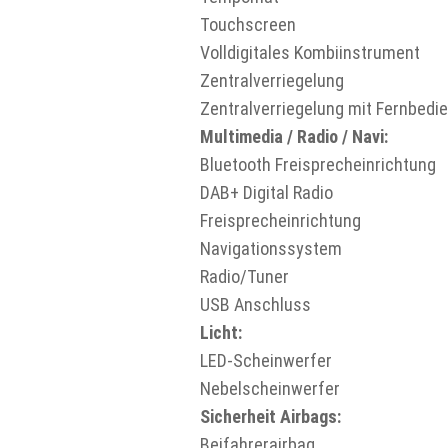
Touchscreen
Volldigitales Kombiinstrument
Zentralverriegelung
Zentralverriegelung mit Fernbedi
Multimedia / Radio / Navi:
Bluetooth Freisprecheinrichtung
DAB+ Digital Radio
Freisprecheinrichtung
Navigationssystem
Radio/Tuner
USB Anschluss
Licht:
LED-Scheinwerfer
Nebelscheinwerfer
Sicherheit Airbags:
Beifahrerairbag