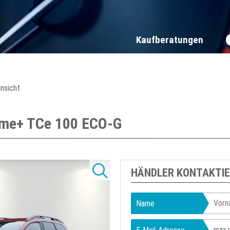
Kaufberatungen
ansicht
eme+ TCe 100 ECO-G
HÄNDLER KONTAKTI
Name