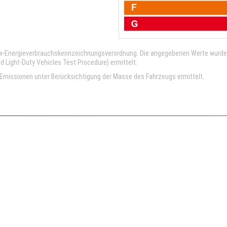
kw-Energieverbrauchskennzeichnungsverordnung. Die angegebenen Werte wurd
Light-Duty Vehicles Test Procedure) ermittelt.
missionen unter Berücksichtigung der Masse des Fahrzeugs ermittelt.