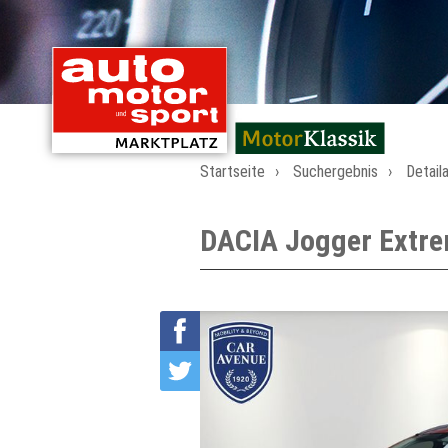
mit Oldtimern von
Startseite
Suchergebnis
Detail
DACIA Jogger Extr