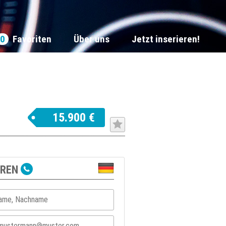
0
Favoriten
Über uns
Jetzt inserieren!
15.900 €
EREN