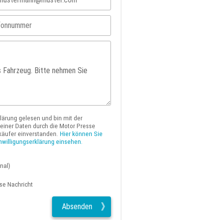
klärung gelesen und bin mit der
iner Daten durch die Motor Presse
käufer einverstanden.
Hier können Sie
nwilligungserklärung einsehen.
nal)
ese Nachricht
Absenden