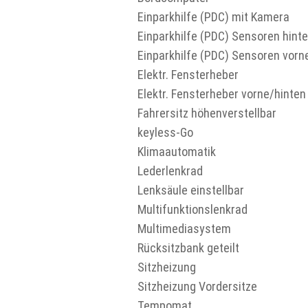
Einparkhilfe (PDC) mit Kamera
Einparkhilfe (PDC) Sensoren hint
Einparkhilfe (PDC) Sensoren vorn
Elektr. Fensterheber
Elektr. Fensterheber vorne/hinten
Fahrersitz höhenverstellbar
keyless-Go
Klimaautomatik
Lederlenkrad
Lenksäule einstellbar
Multifunktionslenkrad
Multimediasystem
Rücksitzbank geteilt
Sitzheizung
Sitzheizung Vordersitze
Tempomat