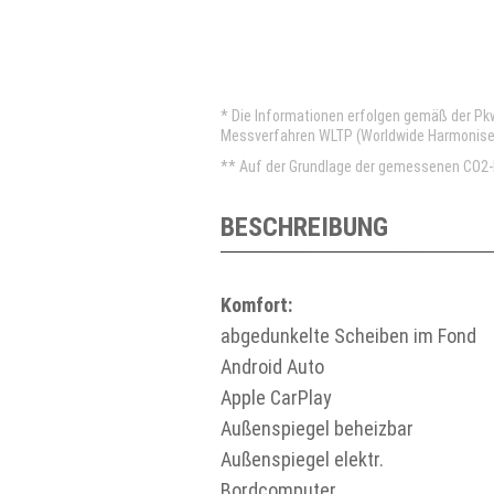
* Die Informationen erfolgen gemäß der P
Messverfahren WLTP (Worldwide Harmonised 
** Auf der Grundlage der gemessenen CO2-E
BESCHREIBUNG
Komfort:
abgedunkelte Scheiben im Fond
Android Auto
Apple CarPlay
Außenspiegel beheizbar
Außenspiegel elektr.
Bordcomputer