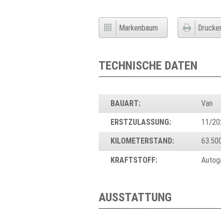
Markenbaum
Drucke
TECHNISCHE DATEN
BAUART:
Van
ERSTZULASSUNG:
11/20
KILOMETERSTAND:
63.50
KRAFTSTOFF:
Autog
AUSSTATTUNG