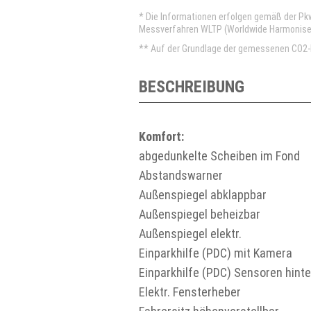
* Die Informationen erfolgen gemäß der P
Messverfahren WLTP (Worldwide Harmonised 
** Auf der Grundlage der gemessenen CO2-E
BESCHREIBUNG
Komfort:
abgedunkelte Scheiben im Fond
Abstandswarner
Außenspiegel abklappbar
Außenspiegel beheizbar
Außenspiegel elektr.
Einparkhilfe (PDC) mit Kamera
Einparkhilfe (PDC) Sensoren hint
Elektr. Fensterheber