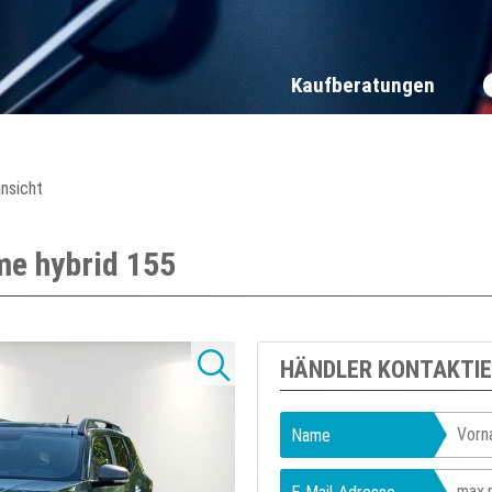
Kaufberatungen
ansicht
me hybrid 155
HÄNDLER KONTAKTI
Name