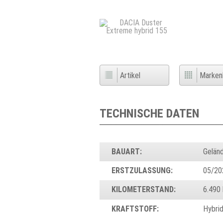
Artikel
Marke
TECHNISCHE DATEN
BAUART:
Gelän
ERSTZULASSUNG:
05/20
KILOMETERSTAND:
6.490
KRAFTSTOFF:
Hybri