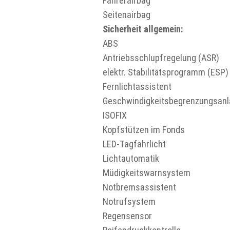
Fahrerairbag
Seitenairbag
Sicherheit allgemein:
ABS
Antriebsschlupfregelung (ASR)
elektr. Stabilitätsprogramm (ESP)
Fernlichtassistent
Geschwindigkeitsbegrenzungsan
ISOFIX
Kopfstützen im Fonds
LED-Tagfahrlicht
Lichtautomatik
Müdigkeitswarnsystem
Notbremsassistent
Notrufsystem
Regensensor