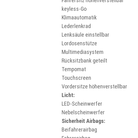
Fahrersitz höhenverstellbar
keyless-Go
Klimaautomatik
Lederlenkrad
Lenksäule einstellbar
Lordosenstütze
Multimediasystem
Rücksitzbank geteilt
Tempomat
Touchscreen
Vordersitze höhenverstellbar
Licht:
LED-Scheinwerfer
Nebelscheinwerfer
Sicherheit Airbags:
Beifahrerairbag