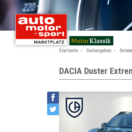
mit Oldtimern von
Startseite
Suchergebnis
Detail
DACIA Duster Extre