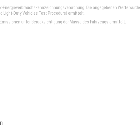
kw-Energieverbrauchskennzeichnungsverordnung. Die angegebenen Werte wurd
Light-Duty Vehicles Test Procedure) ermittelt.
missionen unter Berücksichtigung der Masse des Fahrzeugs ermittelt.
en