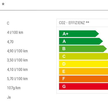
 *
CO2 - EFFIZIENZ **
C
4 l/100 km
4,70
4,90 l/100 km
3,50 l/100 km
4,10 l/100 km
5,70 l/100 km
107g/km
Ja