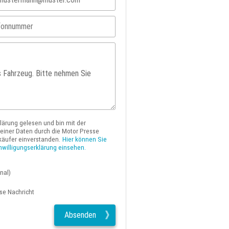
klärung gelesen und bin mit der
iner Daten durch die Motor Presse
käufer einverstanden.
Hier können Sie
nwilligungserklärung einsehen.
nal)
ese Nachricht
Absenden