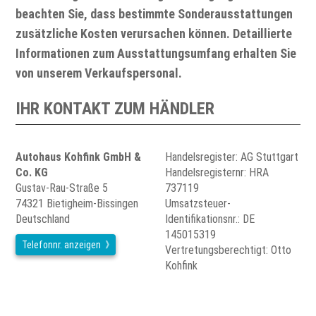
beachten Sie, dass bestimmte Sonderausstattungen
zusätzliche Kosten verursachen können. Detaillierte
Informationen zum Ausstattungsumfang erhalten Sie
von unserem Verkaufspersonal.
IHR KONTAKT ZUM HÄNDLER
Autohaus Kohfink GmbH &
Handelsregister: AG Stuttgart
Co. KG
Handelsregisternr: HRA
Gustav-Rau-Straße 5
737119
74321 Bietigheim-Bissingen
Umsatzsteuer-
Deutschland
Identifikationsnr.: DE
145015319
Telefonnr. anzeigen
Vertretungsberechtigt: Otto
Kohfink