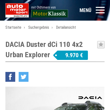
mit Oldtimern von
MENÜ
Startseite
Suchergebnis
Detailansicht
DACIA Duster dCi 110 4x2
Urban Explorer
9.970 €