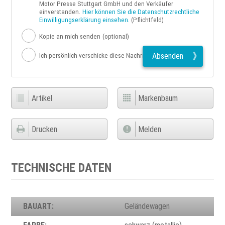
Motor Presse Stuttgart GmbH und den Verkäufer
einverstanden.
Hier können Sie die Datenschutzrechtliche
Einwilligungserklärung einsehen.
(Pflichtfeld)
Kopie an mich senden
(optional)
Absenden
Ich persönlich verschicke diese Nachricht
Artikel
Markenbaum
Drucken
Melden
TECHNISCHE DATEN
BAUART:
Geländewagen