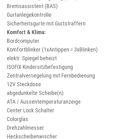
Bremsassistent (BAS)
Gurtanlegekontrolle
Sicherheitsgurte mit Gurtstraffern
Komfort & Klima:
Bordcomputer
Komfortblinker (1xAntippen = 3xBlinken)
elektr. Spiegel beheizt
ISOFIX Kindersitzbefestigung
Zentralverriegelung mit Fernbedienung
12V Steckdose
abgedunkelte Scheibe(n)
ATA / Aussentemperaturanzeige
Center Lock Schalter
Colorglas
Drehzahlmesser
Heckscheibenwischer