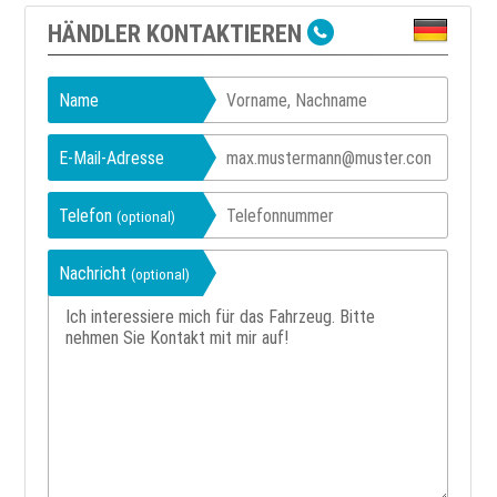
HÄNDLER KONTAKTIEREN
Name
E-Mail-Adresse
Telefon
(optional)
Nachricht
(optional)