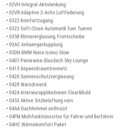
• 02VH Integral-Aktivlenkung
• 02VR Adaptive 2-Achs Luftfederung
• 0322 Komfortzugang
• 0323 Soft-Close-Automatik fuer Tueren
• 0358 Klimaverglasung, Frontscheibe
• 03AC Anhaengerkupplung
• 03DN BMW Niere Iconic Glow
• 0407 Panorama-Glasdach Sky Lounge
• 0413 Gepaeckraumtrennetz
• 0420 Sonnenschutzverglasung
• 0428 Warndreieck
• 042A Interieurapplikationen Clear&Bold
• 0453 Aktive Sitzbelüftung vorn
• 04AA Dachhimmel anthrazit
• 04FM Multifunktionssitze für Fahrer und Beifahrer
• 04HC Wärmekomfort Paket