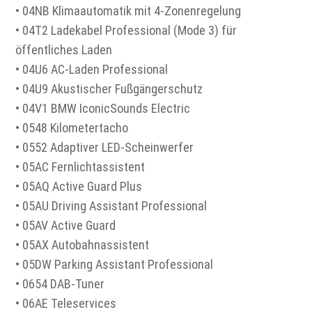
• 04NB Klimaautomatik mit 4-Zonenregelung
• 04T2 Ladekabel Professional (Mode 3) für
öffentliches Laden
• 04U6 AC-Laden Professional
• 04U9 Akustischer Fußgängerschutz
• 04V1 BMW IconicSounds Electric
• 0548 Kilometertacho
• 0552 Adaptiver LED-Scheinwerfer
• 05AC Fernlichtassistent
• 05AQ Active Guard Plus
• 05AU Driving Assistant Professional
• 05AV Active Guard
• 05AX Autobahnassistent
• 05DW Parking Assistant Professional
• 0654 DAB-Tuner
• 06AE Teleservices