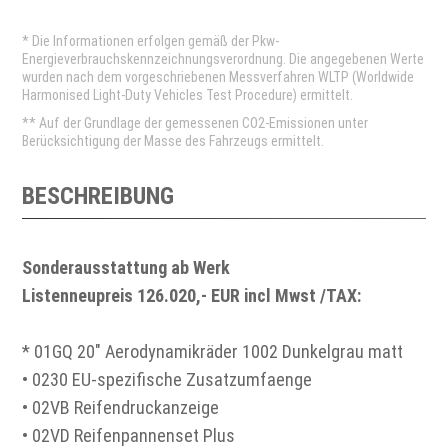
* Die Informationen erfolgen gemäß der Pkw-
Energieverbrauchskennzeichnungsverordnung. Die angegebenen Werte
wurden nach dem vorgeschriebenen Messverfahren WLTP (Worldwide
Harmonised Light-Duty Vehicles Test Procedure) ermittelt.
** Auf der Grundlage der gemessenen CO2-Emissionen unter
Berücksichtigung der Masse des Fahrzeugs ermittelt.
BESCHREIBUNG
Sonderausstattung ab Werk
Listenneupreis 126.020,- EUR incl Mwst /TAX:
* 01GQ 20" Aerodynamikräder 1002 Dunkelgrau matt
• 0230 EU-spezifische Zusatzumfaenge
• 02VB Reifendruckanzeige
• 02VD Reifenpannenset Plus