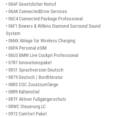
• 06AF Gesetzlicher Notruf
• 06AK ConnectedDrive Services
• 06C4 Connected Package Professional
• 06F1 Bowers & Wilkins Diamond Surround Sound
System
• 06NX Ablage für Wireless Charging
• 06PA Personal eSIM
• 06U3 BMW Live Cockpit Professional
• 07R7 Innovationspaket
• 0851 Sprachversion Deutsch
• 0879 Deutsch / Bordliteratur
• 08R3 COC Zusatzumfänge
• 08R9 Kältemittel
• 08TF Aktiver Fußgängerschutz
• 08WC Steuerung LC
• 0972 Comfort Paket