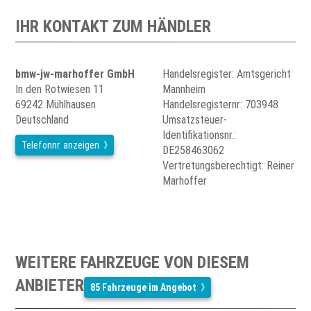
IHR KONTAKT ZUM HÄNDLER
bmw-jw-marhoffer GmbH
Handelsregister: Amtsgericht
In den Rotwiesen 11
Mannheim
69242 Mühlhausen
Handelsregisternr: 703948
Deutschland
Umsatzsteuer-
Identifikationsnr.:
Telefonnr. anzeigen
DE258463062
Vertretungsberechtigt: Reiner
Marhoffer
WEITERE FAHRZEUGE VON DIESEM
ANBIETER
85 Fahrzeuge im Angebot