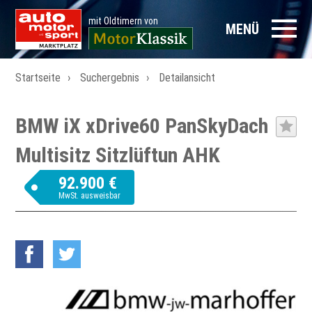
mit Oldtimern von
MENÜ
Startseite
Suchergebnis
Detailansicht
BMW iX xDrive60 PanSkyDach
Multisitz Sitzlüftun AHK
92.900 €
MwSt. ausweisbar