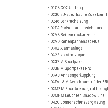
• 01CB CO2 Umfang
• 0230 EU-spezifische Zusatzum
• 0248 Lenkradheizung
• 02PA Radschraubensicherung
• 02VB Reifendruckanzeige
• 02VD Reifenpannenset Plus
• 0302 Alarmanlage
• 0322 Komfortzugang
• 0337 M Sportpaket
• 033B M Sportpaket Pro
• 03AC Anhaengerkupplung
• 03FA 18 M Aerodynamikräder 858
• 03M2 M Sportbremse, rot hochg
• 03MF M Leuchten Shadow Line
• 0420 Sonnenschutzverglasung