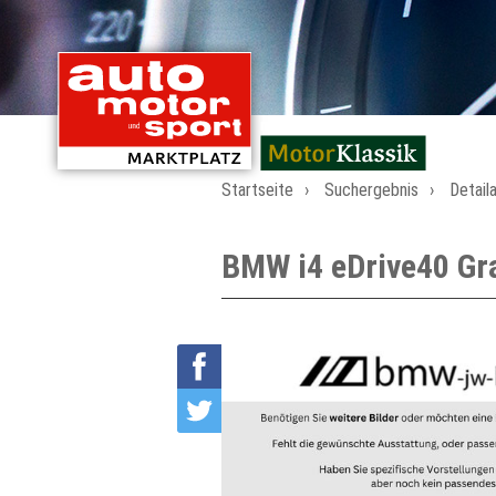
mit Oldtimern von
Startseite
Suchergebnis
Detail
BMW i4 eDrive40 G