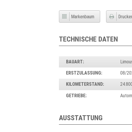
Markenbaum
Drucke
TECHNISCHE DATEN
BAUART:
Limou
ERSTZULASSUNG:
08/20
KILOMETERSTAND:
24.80
GETRIEBE:
Autom
AUSSTATTUNG