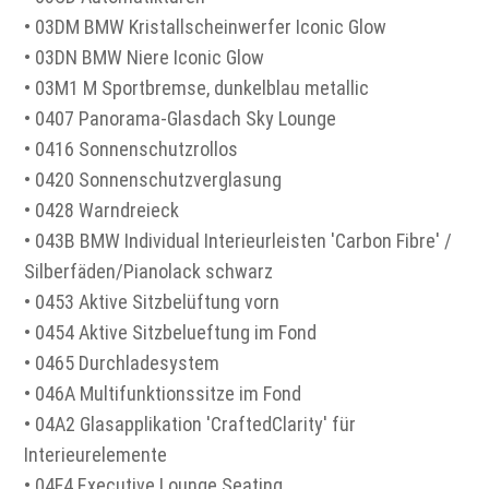
• 03DM BMW Kristallscheinwerfer Iconic Glow
• 03DN BMW Niere Iconic Glow
• 03M1 M Sportbremse, dunkelblau metallic
• 0407 Panorama-Glasdach Sky Lounge
• 0416 Sonnenschutzrollos
• 0420 Sonnenschutzverglasung
• 0428 Warndreieck
• 043B BMW Individual Interieurleisten 'Carbon Fibre' /
Silberfäden/Pianolack schwarz
• 0453 Aktive Sitzbelüftung vorn
• 0454 Aktive Sitzbelueftung im Fond
• 0465 Durchladesystem
• 046A Multifunktionssitze im Fond
• 04A2 Glasapplikation 'CraftedClarity' für
Interieurelemente
• 04F4 Executive Lounge Seating