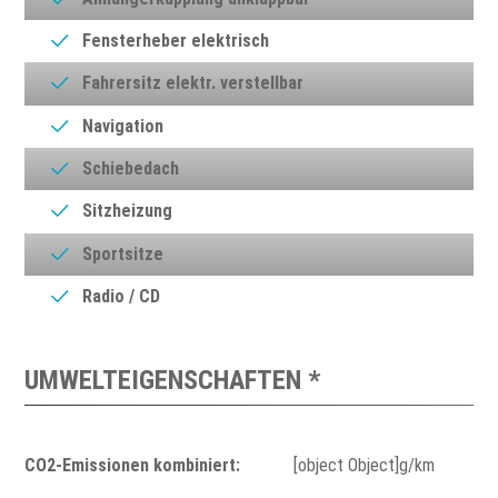
Fensterheber elektrisch
Fahrersitz elektr. verstellbar
Navigation
Schiebedach
Sitzheizung
Sportsitze
Radio / CD
UMWELTEIGENSCHAFTEN *
CO2-Emissionen kombiniert:
[object Object]g/km