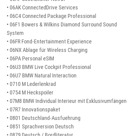
• 06AK ConnectedDrive Services
• 06C4 Connected Package Professional
• 06F1 Bowers & Wilkins Diamond Surround Sound
System
• 06FR Fond-Entertainment Experience
• 06NX Ablage für Wireless Charging
• 06PA Personal eSIM
• 06U3 BMW Live Cockpit Professional
• 06U7 BMW Natural Interaction
• 0710 M Lederlenkrad
• 0754 M Heckspoiler
• 07M8 BMW Individual Interieur mit Exklusivumfängen
• 07R7 Innovationspaket
• 0801 Deutschland-Ausfuehrung
• 0851 Sprachversion Deutsch
• 0879 Deutsch / Bordliteratur