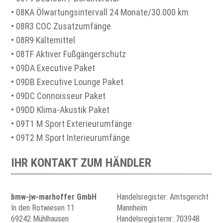
• 08KA Ölwartungsintervall 24 Monate/30.000 km
• 08R3 COC Zusatzumfänge
• 08R9 Kältemittel
• 08TF Aktiver Fußgängerschutz
• 09DA Executive Paket
• 09DB Executive Lounge Paket
• 09DC Connoisseur Paket
• 09DD Klima-Akustik Paket
• 09T1 M Sport Exterieurumfänge
• 09T2 M Sport Interieurumfänge
IHR KONTAKT ZUM HÄNDLER
bmw-jw-marhoffer GmbH
Handelsregister: Amtsgericht
In den Rotwiesen 11
Mannheim
69242 Mühlhausen
Handelsregisternr: 703948