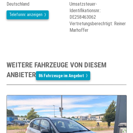
Deutschland
Umsatzsteuer-
Identifikationsnr.:
Telefonnr. anzeigen
DE258463062
Vertretungsberechtigt: Reiner
Marhoffer
WEITERE FAHRZEUGE VON DIESEM
ANBIETER
86 Fahrzeuge im Angebot