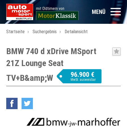
mit Oldtimern von
MENÜ
Startseite
Suchergebnis
Detailansicht
BMW 740 d xDrive MSport
21Z Lounge Seat
96.900 €
TV+B&amp;W
MwSt. ausweisbar