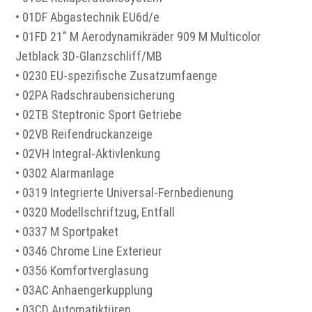
• 01DF Abgastechnik EU6d/e
• 01FD 21" M Aerodynamikräder 909 M Multicolor
Jetblack 3D-Glanzschliff/MB
• 0230 EU-spezifische Zusatzumfaenge
• 02PA Radschraubensicherung
• 02TB Steptronic Sport Getriebe
• 02VB Reifendruckanzeige
• 02VH Integral-Aktivlenkung
• 0302 Alarmanlage
• 0319 Integrierte Universal-Fernbedienung
• 0320 Modellschriftzug, Entfall
• 0337 M Sportpaket
• 0346 Chrome Line Exterieur
• 0356 Komfortverglasung
• 03AC Anhaengerkupplung
• 03CD Automatiktüren