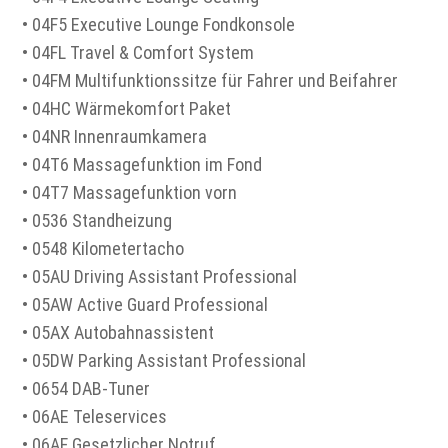
• 04F5 Executive Lounge Fondkonsole
• 04FL Travel & Comfort System
• 04FM Multifunktionssitze für Fahrer und Beifahrer
• 04HC Wärmekomfort Paket
• 04NR Innenraumkamera
• 04T6 Massagefunktion im Fond
• 04T7 Massagefunktion vorn
• 0536 Standheizung
• 0548 Kilometertacho
• 05AU Driving Assistant Professional
• 05AW Active Guard Professional
• 05AX Autobahnassistent
• 05DW Parking Assistant Professional
• 0654 DAB-Tuner
• 06AE Teleservices
• 06AF Gesetzlicher Notruf