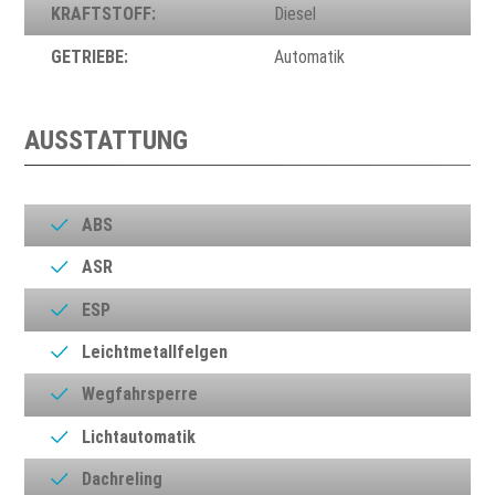
KRAFTSTOFF:
Diesel
GETRIEBE:
Automatik
AUSSTATTUNG
ABS
ASR
ESP
Leichtmetallfelgen
Wegfahrsperre
Lichtautomatik
Dachreling