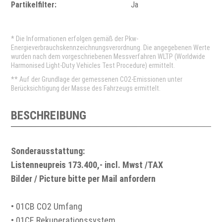
Partikelfilter:
Ja
* Die Informationen erfolgen gemäß der Pkw-
Energieverbrauchskennzeichnungsverordnung. Die angegebenen Werte
wurden nach dem vorgeschriebenen Messverfahren WLTP (Worldwide
Harmonised Light-Duty Vehicles Test Procedure) ermittelt.
** Auf der Grundlage der gemessenen CO2-Emissionen unter
Berücksichtigung der Masse des Fahrzeugs ermittelt.
BESCHREIBUNG
Sonderausstattung:
Listenneupreis 173.400,- incl. Mwst /TAX
Bilder / Picture bitte per Mail anfordern
• 01CB CO2 Umfang
• 01CE Rekuperationssystem