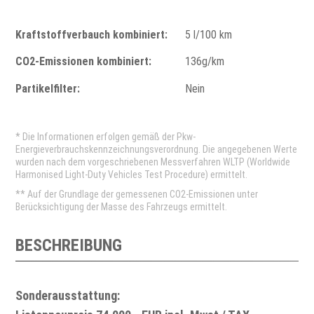
Kraftstoffverbauch kombiniert:
5 l/100 km
CO2-Emissionen kombiniert:
136g/km
Partikelfilter:
Nein
* Die Informationen erfolgen gemäß der Pkw-
Energieverbrauchskennzeichnungsverordnung. Die angegebenen Werte
wurden nach dem vorgeschriebenen Messverfahren WLTP (Worldwide
Harmonised Light-Duty Vehicles Test Procedure) ermittelt.
** Auf der Grundlage der gemessenen CO2-Emissionen unter
Berücksichtigung der Masse des Fahrzeugs ermittelt.
BESCHREIBUNG
Sonderausstattung: