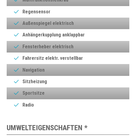
Regensensor
Außenspiegel elektrisch
Anhängerkupplung anklappbar
Fensterheber elektrisch
Fahrersitz elektr. verstellbar
Navigation
Sitzheizung
Sportsitze
Radio
UMWELTEIGENSCHAFTEN *