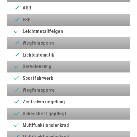
ASR
ESP
Leichtmetallfelgen
Wegfahrsperre
Lichtautomatik
Servolenkung
Sportfahrwerk
Wegfahrsperre
Zentralverriegelung
Scheckheft gepflegt
Multifunktionslenkrad
Multifunktionslenkrad