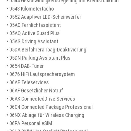
• 0544 Geschwindigkeitsregelung mit Bremsfunktion
• 0548 Kilometertacho
• 0552 Adaptiver LED-Scheinwerfer
• 05AC Fernlichtassistent
• 05AQ Active Guard Plus
• 05AS Driving Assistant
• 05DA Beifahrerairbag-Deaktivierung
• 05DN Parking Assistant Plus
• 0654 DAB-Tuner
• 0676 HiFi Lautsprechersystem
• 06AE Teleservices
• 06AF Gesetzlicher Notruf
• 06AK ConnectedDrive Services
• 06C4 Connected Package Professional
• 06NX Ablage für Wireless Charging
• 06PA Personal eSIM