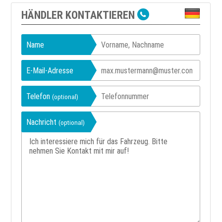
HÄNDLER KONTAKTIEREN
Name
E-Mail-Adresse
Telefon
(optional)
Nachricht
(optional)