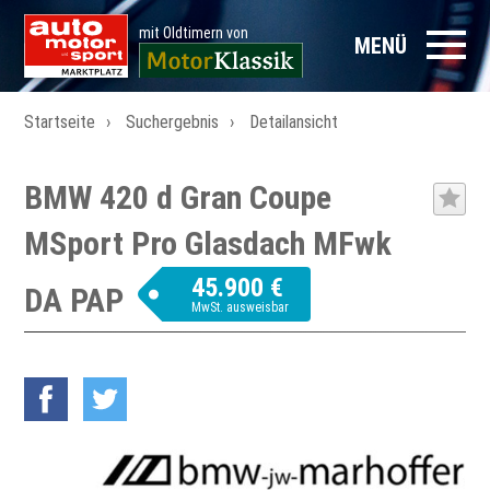
mit Oldtimern von
MENÜ
Startseite
Suchergebnis
Detailansicht
BMW 420 d Gran Coupe
MSport Pro Glasdach MFwk
45.900 €
DA PAP
MwSt. ausweisbar