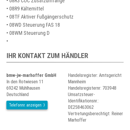
• 08R3 COC Zusatzumfänge
• 08R9 Kältemittel
• 08TF Aktiver Fußgängerschutz
• 08WD Steuerung FAS 18
• 08WM Steuerung D
•
IHR KONTAKT ZUM HÄNDLER
bmw-jw-marhoffer GmbH
Handelsregister: Amtsgericht
In den Rotwiesen 11
Mannheim
69242 Mühlhausen
Handelsregisternr: 703948
Deutschland
Umsatzsteuer-
Identifikationsnr.:
Telefonnr. anzeigen
DE258463062
Vertretungsberechtigt: Reiner
Marhoffer