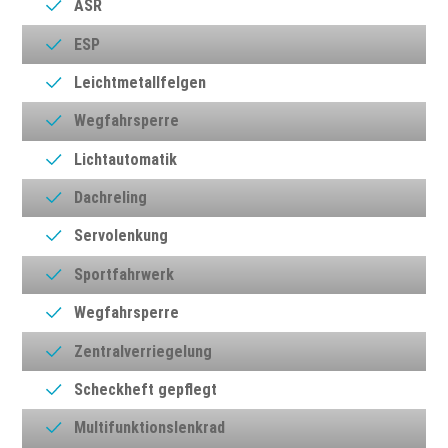
ASR
ESP
Leichtmetallfelgen
Wegfahrsperre
Lichtautomatik
Dachreling
Servolenkung
Sportfahrwerk
Wegfahrsperre
Zentralverriegelung
Scheckheft gepflegt
Multifunktionslenkrad