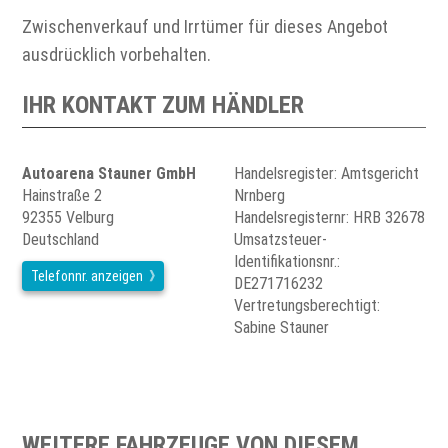
Zwischenverkauf und Irrtümer für dieses Angebot
ausdrücklich vorbehalten.
IHR KONTAKT ZUM HÄNDLER
Autoarena Stauner GmbH
Handelsregister: Amtsgericht
Hainstraße 2
Nrnberg
92355 Velburg
Handelsregisternr: HRB 32678
Deutschland
Umsatzsteuer-
Identifikationsnr.:
Telefonnr. anzeigen
DE271716232
Vertretungsberechtigt:
Sabine Stauner
WEITERE FAHRZEUGE VON DIESEM