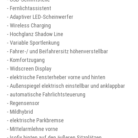
- Fernlichtassistent
- Adaptiver LED-Scheinwerfer
- Wireless Charging
- Hochglanz Shadow Line
- Variable Sportlenkung
- Fahrer-/ und Beifahrersitz höhenverstellbar
- Komfortzugang
- Widscreen Display
- elektrische Fensterheber vorne und hinten
- Außenspiegel elektrisch einstellbar und anklappbar
- automatische Fahrlichtsteuerung
- Regensensor
- Mildhybrid
- elektrische Parkbremse
- Mittelarmlehne vorne
- Isofix hinten auf den äußeren Sitzplätzen