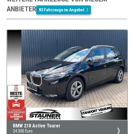
ANBIETER
83 Fahrzeuge im Angebot
BMW 218 Active Tourer
24.300 Euro