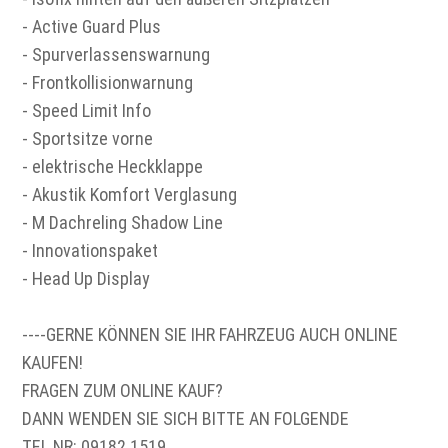
- Active Guard Plus
- Spurverlassenswarnung
- Frontkollisionwarnung
- Speed Limit Info
- Sportsitze vorne
- elektrische Heckklappe
- Akustik Komfort Verglasung
- M Dachreling Shadow Line
- Innovationspaket
- Head Up Display
----GERNE KÖNNEN SIE IHR FAHRZEUG AUCH ONLINE
KAUFEN!
FRAGEN ZUM ONLINE KAUF?
DANN WENDEN SIE SICH BITTE AN FOLGENDE
TEL.NR: 09182 1519