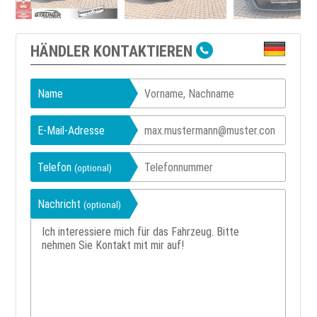
HÄNDLER KONTAKTIEREN
Name
E-Mail-Adresse
Telefon
(optional)
Nachricht
(optional)