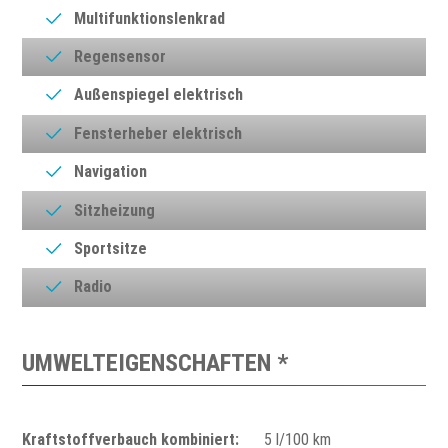
Multifunktionslenkrad
Regensensor
Außenspiegel elektrisch
Fensterheber elektrisch
Navigation
Sitzheizung
Sportsitze
Radio
UMWELTEIGENSCHAFTEN *
Kraftstoffverbauch kombiniert:
5 l/100 km