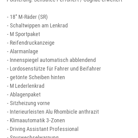
- 18" M-Räder (SR)
- Schaltwippen am Lenkrad
- M Sportpaket
- Reifendruckanzeige
- Alarmanlage
- Innenspiegel automatisch abblendend
- Lordosenstütze für Fahrer und Beifahrer
- getönte Scheiben hinten
- M Lederlenkrad
- Ablagenpaket
- Sitzheizung vorne
- Interieurleisten Alu Rhombicle anthrazit
- Klimaautomatik 3-Zonen
- Driving Assistant Professional
- Spurwechselwarnung