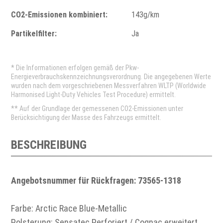
CO2-Emissionen kombiniert:
143g/km
Partikelfilter:
Ja
* Die Informationen erfolgen gemäß der Pkw-
Energieverbrauchskennzeichnungsverordnung. Die angegebenen Werte
wurden nach dem vorgeschriebenen Messverfahren WLTP (Worldwide
Harmonised Light-Duty Vehicles Test Procedure) ermittelt.
** Auf der Grundlage der gemessenen CO2-Emissionen unter
Berücksichtigung der Masse des Fahrzeugs ermittelt.
BESCHREIBUNG
Angebotsnummer für Rückfragen: 73565-1318
Farbe: Arctic Race Blue-Metallic
Polsterung: Sensatec Perforiert / Cognac erweitert