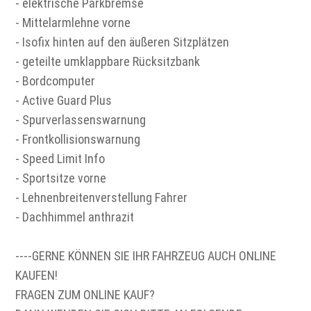
- elektrische Parkbremse
- Mittelarmlehne vorne
- Isofix hinten auf den äußeren Sitzplätzen
- geteilte umklappbare Rücksitzbank
- Bordcomputer
- Active Guard Plus
- Spurverlassenswarnung
- Frontkollisionswarnung
- Speed Limit Info
- Sportsitze vorne
- Lehnenbreitenverstellung Fahrer
- Dachhimmel anthrazit
----GERNE KÖNNEN SIE IHR FAHRZEUG AUCH ONLINE
KAUFEN!
FRAGEN ZUM ONLINE KAUF?