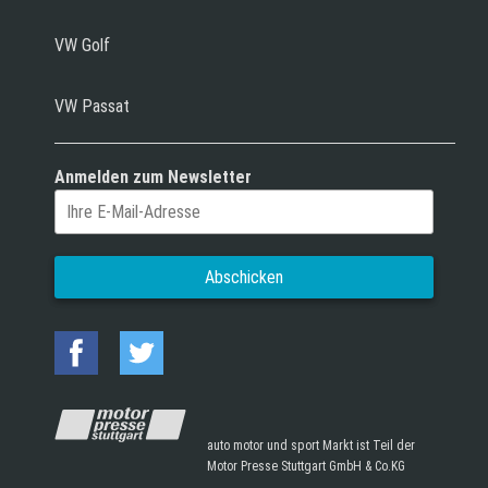
VW Golf
VW Passat
Anmelden zum Newsletter
auto motor und sport Markt ist Teil der
Motor Presse Stuttgart GmbH & Co.KG