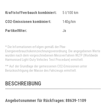
Kraftstoffverbauch kombiniert:
5 l/100 km
CO2-Emissionen kombiniert:
140g/km
Partikelfilter:
Ja
* Die Informationen erfolgen gemäß der Pkw-
Energieverbrauchskennzeichnungsverordnung. Die angegebenen Werte
wurden nach dem vorgeschriebenen Messverfahren WLTP (Worldwide
Harmonised Light-Duty Vehicles Test Procedure) ermittelt.
** Auf der Grundlage der gemessenen CO2-Emissionen unter
Berücksichtigung der Masse des Fahrzeugs ermittelt.
BESCHREIBUNG
Angebotsnummer für Rückfragen: 88639-1109