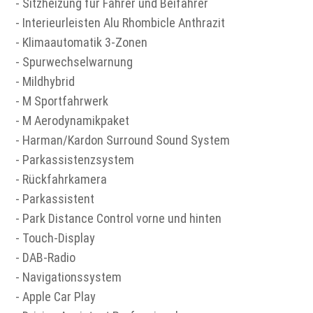
- Sitzheizung für Fahrer und Beifahrer
- Interieurleisten Alu Rhombicle Anthrazit
- Klimaautomatik 3-Zonen
- Spurwechselwarnung
- Mildhybrid
- M Sportfahrwerk
- M Aerodynamikpaket
- Harman/Kardon Surround Sound System
- Parkassistenzsystem
- Rückfahrkamera
- Parkassistent
- Park Distance Control vorne und hinten
- Touch-Display
- DAB-Radio
- Navigationssystem
- Apple Car Play