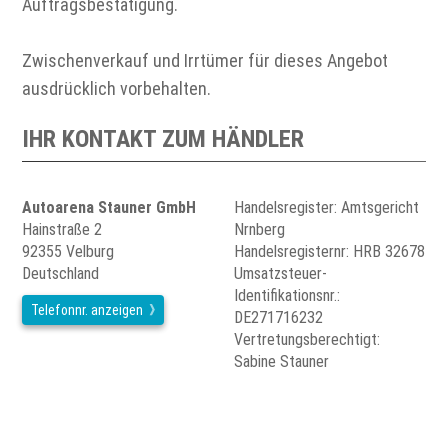
Auftragsbestätigung.
Zwischenverkauf und Irrtümer für dieses Angebot
ausdrücklich vorbehalten.
IHR KONTAKT ZUM HÄNDLER
Autoarena Stauner GmbH
Handelsregister: Amtsgericht
Hainstraße 2
Nrnberg
92355 Velburg
Handelsregisternr: HRB 32678
Deutschland
Umsatzsteuer-
Identifikationsnr.:
Telefonnr. anzeigen
DE271716232
Vertretungsberechtigt:
Sabine Stauner