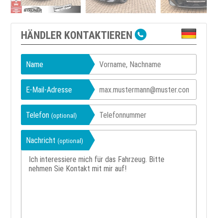
HÄNDLER KONTAKTIEREN
Name
E-Mail-Adresse
Telefon
(optional)
Nachricht
(optional)