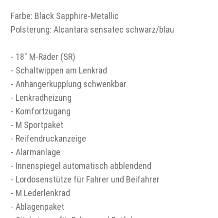
Farbe: Black Sapphire-Metallic
Polsterung: Alcantara sensatec schwarz/blau
- 18" M-Räder (SR)
- Schaltwippen am Lenkrad
- Anhängerkupplung schwenkbar
- Lenkradheizung
- Komfortzugang
- M Sportpaket
- Reifendruckanzeige
- Alarmanlage
- Innenspiegel automatisch abblendend
- Lordosenstütze für Fahrer und Beifahrer
- M Lederlenkrad
- Ablagenpaket