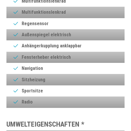
Multifunktionslenkrad
Multifunktionslenkrad
Regensensor
Außenspiegel elektrisch
Anhängerkupplung anklappbar
Fensterheber elektrisch
Navigation
Sitzheizung
Sportsitze
Radio
UMWELTEIGENSCHAFTEN *