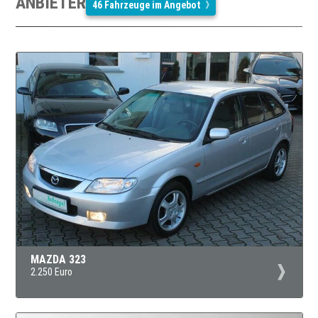
ANBIETER
46 Fahrzeuge im Angebot
MAZDA 323
2.250 Euro