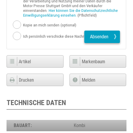
der Verarbeitung und Nutzung meiner Daten durch die
Motor Presse Stuttgart GmbH und den Verkäufer
einverstanden.
Hier können Sie die Datenschutzrechtliche
Einwilligungserklärung einsehen.
(Pflichtfeld)
Kopie an mich senden
(optional)
Absenden
Ich persönlich verschicke diese Nachricht
Artikel
Markenbaum
Drucken
Melden
TECHNISCHE DATEN
BAUART:
Kombi