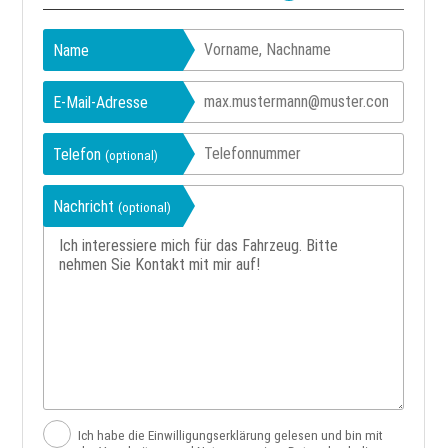
Name
E-Mail-Adresse
Telefon
(optional)
Nachricht
(optional)
Ich habe die Einwilligungserklärung gelesen und bin mit