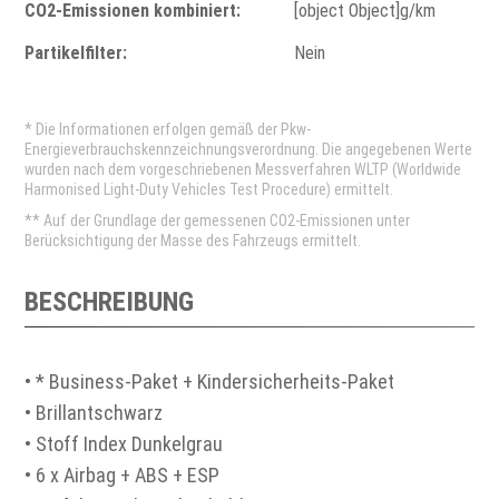
CO2-Emissionen kombiniert:
[object Object]g/km
Partikelfilter:
Nein
* Die Informationen erfolgen gemäß der Pkw-
Energieverbrauchskennzeichnungsverordnung. Die angegebenen Werte
wurden nach dem vorgeschriebenen Messverfahren WLTP (Worldwide
Harmonised Light-Duty Vehicles Test Procedure) ermittelt.
** Auf der Grundlage der gemessenen CO2-Emissionen unter
Berücksichtigung der Masse des Fahrzeugs ermittelt.
BESCHREIBUNG
• * Business-Paket + Kindersicherheits-Paket
• Brillantschwarz
• Stoff Index Dunkelgrau
• 6 x Airbag + ABS + ESP