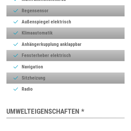
Regensensor
Außenspiegel elektrisch
Klimaautomatik
Anhängerkupplung anklappbar
Fensterheber elektrisch
Navigation
Sitzheizung
Radio
UMWELTEIGENSCHAFTEN *