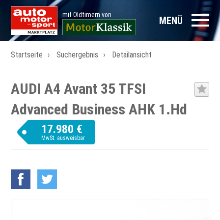
mit Oldtimern von
MENÜ
Startseite
Suchergebnis
Detailansicht
AUDI A4 Avant 35 TFSI
Advanced Business AHK 1.Hd
17.980 €
MwSt. ausweisbar