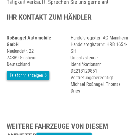
Tätigkeit verkauft. Sprechen Sie uns gerne an!
IHR KONTAKT ZUM HÄNDLER
Roßnagel Automobile
Handelsregister: AG Mannheim
GmbH
Handelsregisternr: HRB 1654-
Neulandstr. 22
SH
74889 Sinsheim
Umsatzsteuer-
Deutschland
Identifikationsnr.:
DE213129851
Telefonnr. anzeigen
Vertretungsberechtigt:
Michael Roßnagel, Thomas
Dries
WEITERE FAHRZEUGE VON DIESEM