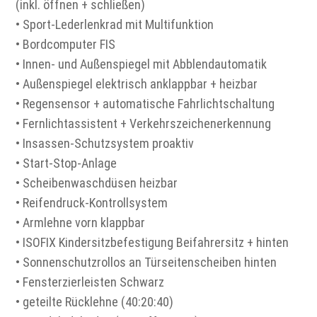
(inkl. öffnen + schließen)
• Sport-Lederlenkrad mit Multifunktion
• Bordcomputer FIS
• Innen- und Außenspiegel mit Abblendautomatik
• Außenspiegel elektrisch anklappbar + heizbar
• Regensensor + automatische Fahrlichtschaltung
• Fernlichtassistent + Verkehrszeichenerkennung
• Insassen-Schutzsystem proaktiv
• Start-Stop-Anlage
• Scheibenwaschdüsen heizbar
• Reifendruck-Kontrollsystem
• Armlehne vorn klappbar
• ISOFIX Kindersitzbefestigung Beifahrersitz + hinten
• Sonnenschutzrollos an Türseitenscheiben hinten
• Fensterzierleisten Schwarz
• geteilte Rücklehne (40:20:40)