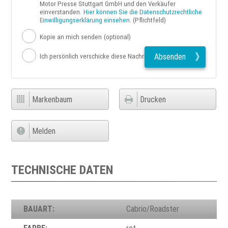
Motor Presse Stuttgart GmbH und den Verkäufer
einverstanden.
Hier können Sie die Datenschutzrechtliche
Einwilligungserklärung einsehen.
(Pflichtfeld)
Kopie an mich senden
(optional)
Absenden
Ich persönlich verschicke diese Nachricht
Markenbaum
Drucken
Melden
TECHNISCHE DATEN
BAUART:
Cabrio/Roadster