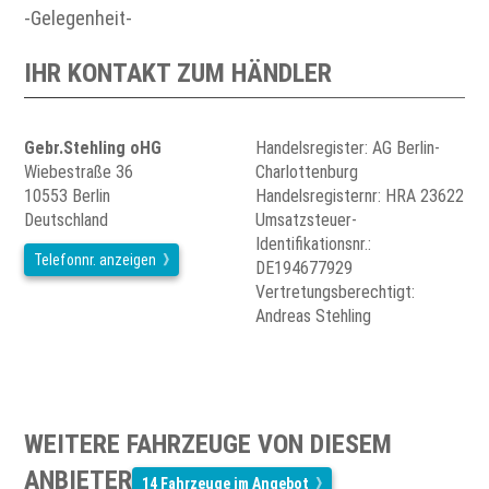
-Gelegenheit-
IHR KONTAKT ZUM HÄNDLER
Gebr.Stehling oHG
Handelsregister: AG Berlin-
Wiebestraße 36
Charlottenburg
10553 Berlin
Handelsregisternr: HRA 23622
Deutschland
Umsatzsteuer-
Identifikationsnr.:
Telefonnr. anzeigen
DE194677929
Vertretungsberechtigt:
Andreas Stehling
WEITERE FAHRZEUGE VON DIESEM
ANBIETER
14 Fahrzeuge im Angebot