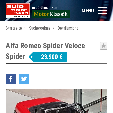
mit Oldtimern von
MENÜ
Startseite
Suchergebnis
Detailansicht
Alfa Romeo Spider Veloce
Spider
23.900 €