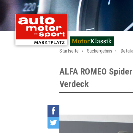
mit Oldtimern von
Startseite
Suchergebnis
Detail
ALFA ROMEO Spider S
Verdeck