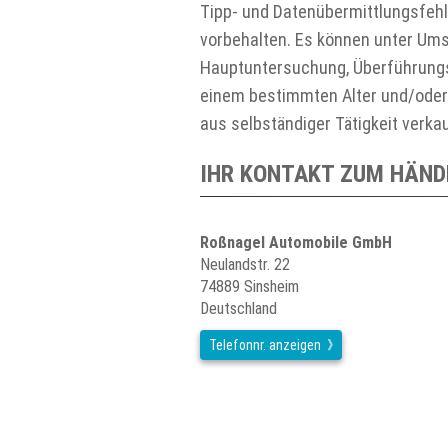
Tipp- und Datenübermittlungsfehl
vorbehalten. Es können unter Ums
Hauptuntersuchung, Überführungsk
einem bestimmten Alter und/ode
aus selbständiger Tätigkeit verka
IHR KONTAKT ZUM HÄND
Roßnagel Automobile GmbH
Neulandstr. 22
74889 Sinsheim
Deutschland
Telefonnr. anzeigen