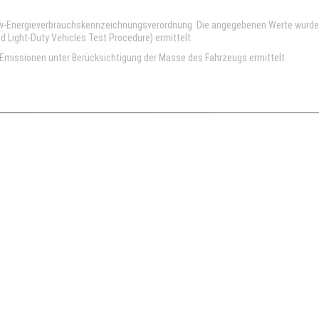
kw-Energieverbrauchskennzeichnungsverordnung. Die angegebenen Werte wurd
Light-Duty Vehicles Test Procedure) ermittelt.
missionen unter Berücksichtigung der Masse des Fahrzeugs ermittelt.