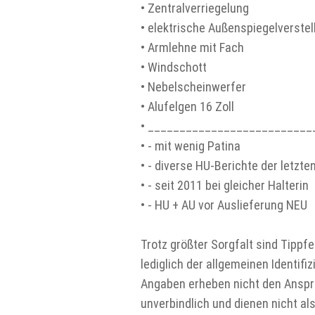
• Zentralverriegelung
• elektrische Außenspiegelverstel
• Armlehne mit Fach
• Windschott
• Nebelscheinwerfer
• Alufelgen 16 Zoll
• __________________________
• - mit wenig Patina
• - diverse HU-Berichte der letzt
• - seit 2011 bei gleicher Halterin
• - HU + AU vor Auslieferung NEU
Trotz größter Sorgfalt sind Tipp
lediglich der allgemeinen Identifi
Angaben erheben nicht den Anspru
unverbindlich und dienen nicht a