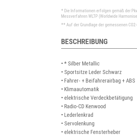
* Die Informationen erfolgen gemäß der P
Messverfahren WLTP (Worldwide Harmonised 
** Auf der Grundlage der gemessenen CO2-E
BESCHREIBUNG
• * Silber Metallic
• Sportsitze Leder Schwarz
• Fahrer- + Beifahrerairbag + ABS
• Klimaautomatik
• elektrische Verdeckbetätigung
• Radio-CD Kenwood
• Lederlenkrad
• Servolenkung
• elektrische Fensterheber