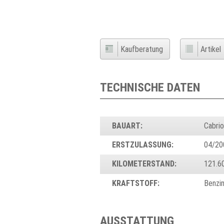
Kaufberatung
Artikel
TECHNISCHE DATEN
BAUART:
Cabrio
ERSTZULASSUNG:
04/20
KILOMETERSTAND:
121.6
KRAFTSTOFF:
Benzi
AUSSTATTUNG