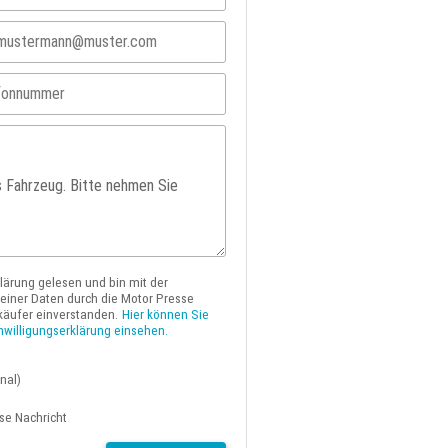
klärung gelesen und bin mit der
iner Daten durch die Motor Presse
käufer einverstanden.
Hier können Sie
nwilligungserklärung einsehen.
nal)
ese Nachricht