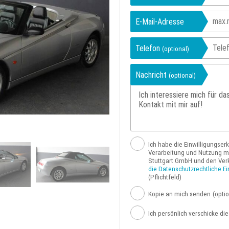
E-Mail-Adresse
Telefon
(optional)
Nachricht
(optional)
Ich habe die Einwilligungser
Verarbeitung und Nutzung me
Stuttgart GmbH und den Ver
die Datenschutzrechtliche Ei
(Pflichtfeld)
Kopie an mich senden
(optio
Ich persönlich verschicke di