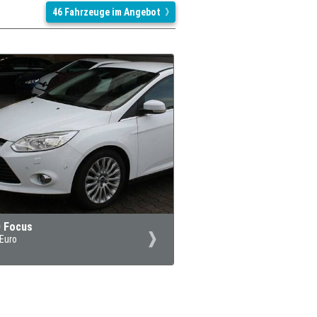
46 Fahrzeuge im Angebot
 Focus
 Euro