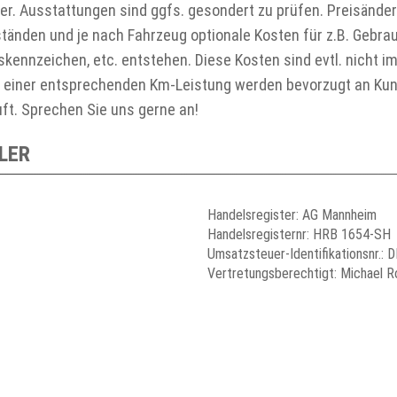
er. Ausstattungen sind ggfs. gesondert zu prüfen. Preisände
tänden und je nach Fahrzeug optionale Kosten für z.B. Gebr
ennzeichen, etc. entstehen. Diese Kosten sind evtl. nicht im
r einer entsprechenden Km-Leistung werden bevorzugt an K
uft. Sprechen Sie uns gerne an!
LER
Handelsregister: AG Mannheim
Handelsregisternr: HRB 1654-SH
Umsatzsteuer-Identifikationsnr.:
Vertretungsberechtigt: Michael R