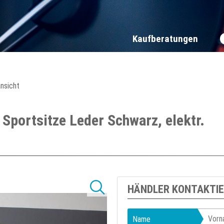
Kaufberatungen
ansicht
portsitze Leder Schwarz, elektr.
HÄNDLER KONTAKTI
Name