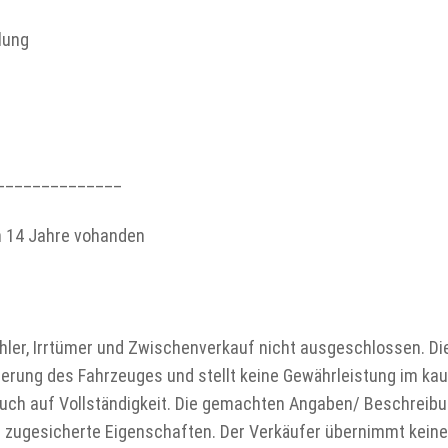
lung
______________
en 14 Jahre vohanden
fehler, Irrtümer und Zwischenverkauf nicht ausgeschlossen. D
zierung des Fahrzeuges und stellt keine Gewährleistung im kau
ch auf Vollständigkeit. Die gemachten Angaben/ Beschreibu
ls zugesicherte Eigenschaften. Der Verkäufer übernimmt kein