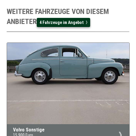
WEITERE FAHRZEUGE VON DIESEM
ANBIETER
4 Fahrzeuge im Angebot
Volvo Sonstige
15.900 Euro