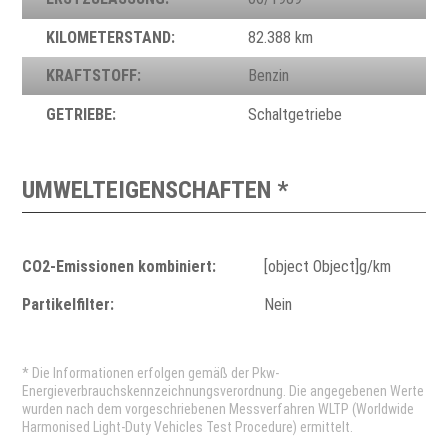
KILOMETERSTAND:
82.388 km
KRAFTSTOFF:
Benzin
GETRIEBE:
Schaltgetriebe
UMWELTEIGENSCHAFTEN *
CO2-Emissionen kombiniert:
[object Object]g/km
Partikelfilter:
Nein
* Die Informationen erfolgen gemäß der Pkw-
Energieverbrauchskennzeichnungsverordnung. Die angegebenen Werte
wurden nach dem vorgeschriebenen Messverfahren WLTP (Worldwide
Harmonised Light-Duty Vehicles Test Procedure) ermittelt.