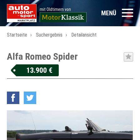
mit Oldtimern von
MENÜ
Startseite
Suchergebnis
Detailansicht
Alfa Romeo Spider
13.900 €