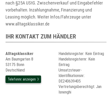
nach §25A UStG. Zwischenverkauf und Eingabefehler
vorbehalten. Inzahlungnahme, Finanzierung und
Leasing möglich. Weiter Infos/Fahrzeuge unter
www.alltagsklassiker.de
IHR KONTAKT ZUM HÄNDLER
Alltagsklassiker
Handelsregister: Kein Eintrag
Am Baumgarten 8
Handelsregisternr: Kein
53175 Bonn
Eintrag
Deutschland
Umsatzsteuer-
Identifikationsnr.:
Telefonnr. anzeigen
DE240639405
Vertretungsberechtigt: Jan
Isnenghi